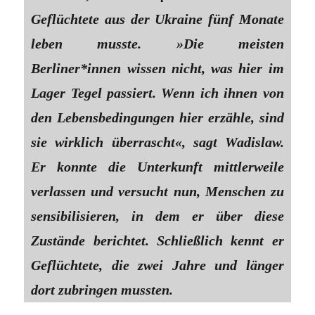
Geflüchtete aus der Ukraine fünf Monate
leben musste. »Die meisten
Berliner*innen wissen nicht, was hier im
Lager Tegel passiert. Wenn ich ihnen von
den Lebensbedingungen hier erzähle, sind
sie wirklich überrascht«, sagt Wadislaw.
Er konnte die Unterkunft mittlerweile
verlassen und versucht nun, Menschen zu
sensibilisieren, in dem er über diese
Zustände berichtet. Schließlich kennt er
Geflüchtete, die zwei Jahre und länger
dort zubringen mussten.