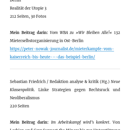
Realität der Utopie 3
212 Seiten, 30 Fotos
Mein Beitrag darin:
Vom WBA zu »Wir Bleiben Alle!«
132
Mieterselbstorganisierung in Ost-Berlin
https://peter-nowak-journalist.de/mieterkampfe-vom-
kaiserreich-bis-heute-–-das-beispiel-berlin/
Sebastian Friedrich / Redaktion analyse & kritik (Hg.)
Neue
Klassenpolitik
. Linke Strategien gegen Rechtsruck und
Neoliberalismus
220 Seiten
Mein Beitrag darin:
Im Arbeitskampf wird’s konkret
. Von