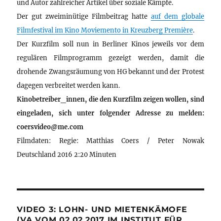
und Autor zahlreicher Artikel über soziale Kämpfe.
Der gut zweiminütige Filmbeitrag hatte
auf dem globale
Filmfestival im Kino Moviemento in Kreuzberg Première
.
Der Kurzfilm soll nun in Berliner Kinos jeweils vor dem
regulären Filmprogramm gezeigt werden, damit die
drohende Zwangsräumung von HG bekannt und der Protest
dagegen verbreitet werden kann.
Kinobetreiber_innen, die den Kurzfilm zeigen wollen, sind
eingeladen, sich unter folgender Adresse zu melden:
coersvideo@me.com
Filmdaten: Regie: Matthias Coers / Peter Nowak
Deutschland 2016 2:20 Minuten
VIDEO 3: LOHN- UND MIETENKÄMOFE
(VA VOM 02.02.2017 IM INSTITUT FÜR