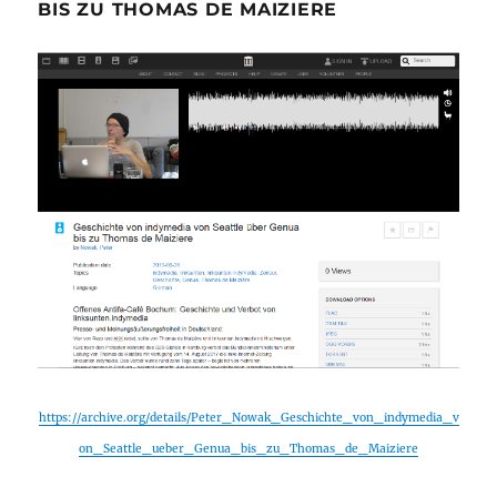
BIS ZU THOMAS DE MAIZIERE
https://archive.org/details/Peter_Nowak_Geschichte_von_indymedia_v
on_Seattle_ueber_Genua_bis_zu_Thomas_de_Maiziere