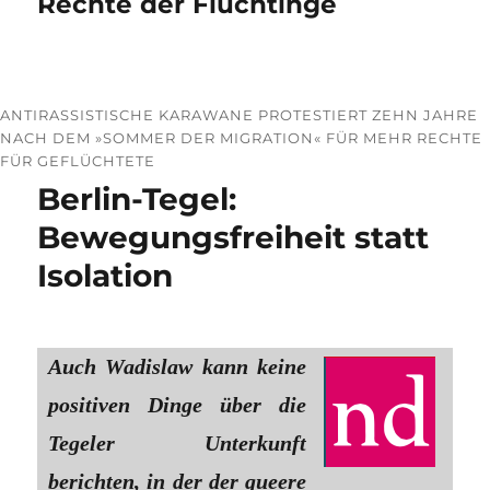
Rechte der Flüchtlnge
ANTIRASSISTISCHE KARAWANE PROTESTIERT ZEHN JAHRE
NACH DEM »SOMMER DER MIGRATION« FÜR MEHR RECHTE
FÜR GEFLÜCHTETE
Berlin-Tegel:
Bewegungsfreiheit statt
Isolation
Auch Wadislaw kann keine
positiven Dinge über die
Tegeler Unterkunft
berichten, in der der queere