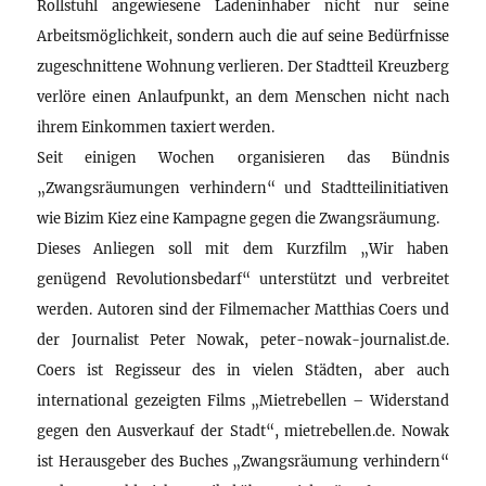
Rollstuhl angewiesene Ladeninhaber nicht nur seine
Arbeitsmöglichkeit, sondern auch die auf seine Bedürfnisse
zugeschnittene Wohnung verlieren. Der Stadtteil Kreuzberg
verlöre einen Anlaufpunkt, an dem Menschen nicht nach
ihrem Einkommen taxiert werden.
Seit einigen Wochen organisieren das Bündnis
„Zwangsräumungen verhindern“ und Stadtteilinitiativen
wie Bizim Kiez eine Kampagne gegen die Zwangsräumung.
Dieses Anliegen soll mit dem Kurzfilm „Wir haben
genügend Revolutionsbedarf“ unterstützt und verbreitet
werden. Autoren sind der Filmemacher Matthias Coers und
der Journalist Peter Nowak, peter-nowak-journalist.de.
Coers ist Regisseur des in vielen Städten, aber auch
international gezeigten Films „Mietrebellen – Widerstand
gegen den Ausverkauf der Stadt“, mietrebellen.de. Nowak
ist Herausgeber des Buches „Zwangsräumung verhindern“