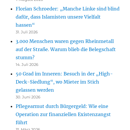
Florian Schroeder: „Manche Linke sind blind
dafür, dass Islamisten unsere Vielfalt
hassen“
31. Juli 2026
3.000 Menschen waren gegen Rheinmetall
auf der Straße. Warum blieb die Belegschaft
stumm?
14. Juli 2026
50 Grad im Inneren: Besuch in der „High-
Deck-Siedlung“, wo Mieter im Stich
gelassen werden
30. Juni 2026
Pflegearmut durch Bürgergeld: Wie eine
Operation zur finanziellen Existenzangst
führt
31. März 2026