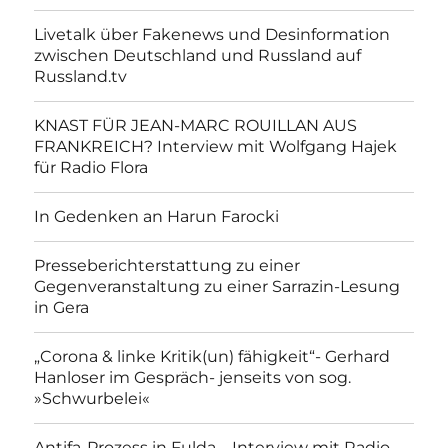
Livetalk über Fakenews und Desinformation
zwischen Deutschland und Russland auf
Russland.tv
KNAST FÜR JEAN-MARC ROUILLAN AUS
FRANKREICH? Interview mit Wolfgang Hajek
für Radio Flora
In Gedenken an Harun Farocki
Presseberichterstattung zu einer
Gegenveranstaltung zu einer Sarrazin-Lesung
in Gera
„Corona & linke Kritik(un) fähigkeit“- Gerhard
Hanloser im Gespräch- jenseits von sog.
»Schwurbelei«
Antifa-Prozess in Fulda – Interview mit Radio