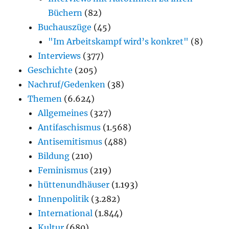
Büchern
(82)
Buchauszüge
(45)
"Im Arbeitskampf wird’s konkret"
(8)
Interviews
(377)
Geschichte
(205)
Nachruf/Gedenken
(38)
Themen
(6.624)
Allgemeines
(327)
Antifaschismus
(1.568)
Antisemitismus
(488)
Bildung
(210)
Feminismus
(219)
hüttenundhäuser
(1.193)
Innenpolitik
(3.282)
International
(1.844)
Kultur
(680)