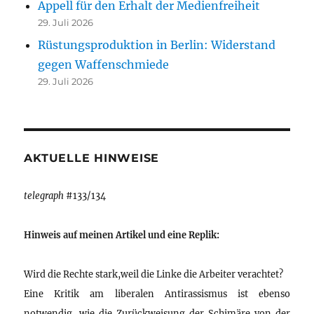
Appell für den Erhalt der Medienfreiheit
29. Juli 2026
Rüstungsproduktion in Berlin: Widerstand
gegen Waffenschmiede
29. Juli 2026
AKTUELLE HINWEISE
telegraph
#133/134
Hinweis auf meinen Artikel und eine Replik:
Wird die Rechte stark,weil die Linke die Arbeiter verachtet?
Eine Kritik am liberalen Antirassismus ist ebenso
notwendig, wie die Zurückweisung der Schimäre von der