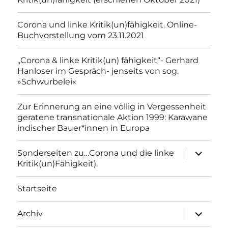
Corona und linke Kritik(un)fähigkeit. Online-
Buchvorstellung vom 23.11.2021
„Corona & linke Kritik(un) fähigkeit“- Gerhard
Hanloser im Gespräch- jenseits von sog.
»Schwurbelei«
Zur Erinnerung an eine völlig in Vergessenheit
geratene transnationale Aktion 1999: Karawane
indischer Bauer*innen in Europa
Unterme
Sonderseiten zu…Corona und die linke
anzeigen
Kritik(un)Fähigkeit).
Startseite
Unterme
Archiv
anzeigen