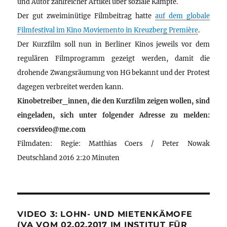
und Autor zahlreicher Artikel über soziale Kämpfe.
Der gut zweiminütige Filmbeitrag hatte
auf dem globale
Filmfestival im Kino Moviemento in Kreuzberg Première
.
Der Kurzfilm soll nun in Berliner Kinos jeweils vor dem
regulären Filmprogramm gezeigt werden, damit die
drohende Zwangsräumung von HG bekannt und der Protest
dagegen verbreitet werden kann.
Kinobetreiber_innen, die den Kurzfilm zeigen wollen, sind
eingeladen, sich unter folgender Adresse zu melden:
coersvideo@me.com
Filmdaten: Regie: Matthias Coers / Peter Nowak
Deutschland 2016 2:20 Minuten
VIDEO 3: LOHN- UND MIETENKÄMOFE
(VA VOM 02.02.2017 IM INSTITUT FÜR