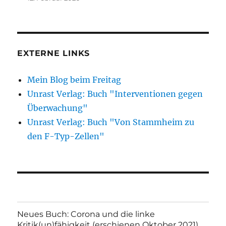
EXTERNE LINKS
Mein Blog beim Freitag
Unrast Verlag: Buch "Interventionen gegen
Überwachung"
Unrast Verlag: Buch "Von Stammheim zu
den F-Typ-Zellen"
Neues Buch: Corona und die linke
Kritik(un)fähigkeit (erschienen Oktober 2021)