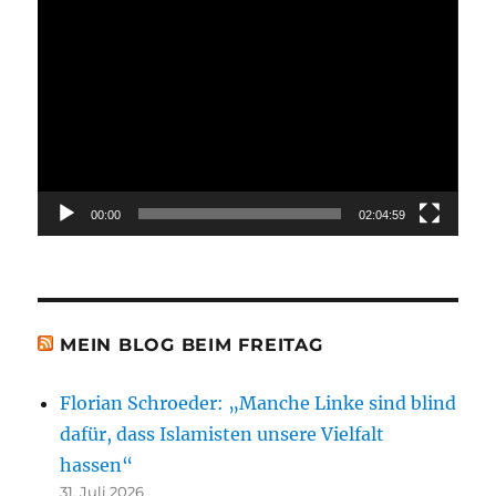
Video-
Player
00:00
02:04:59
MEIN BLOG BEIM FREITAG
Florian Schroeder: „Manche Linke sind blind
dafür, dass Islamisten unsere Vielfalt
hassen“
31. Juli 2026