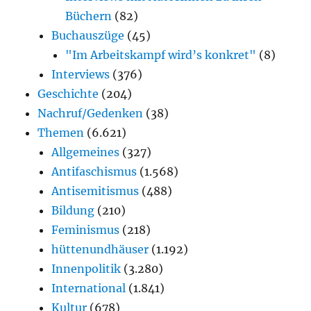
Büchern
(82)
Buchauszüge
(45)
"Im Arbeitskampf wird’s konkret"
(8)
Interviews
(376)
Geschichte
(204)
Nachruf/Gedenken
(38)
Themen
(6.621)
Allgemeines
(327)
Antifaschismus
(1.568)
Antisemitismus
(488)
Bildung
(210)
Feminismus
(218)
hüttenundhäuser
(1.192)
Innenpolitik
(3.280)
International
(1.841)
Kultur
(678)