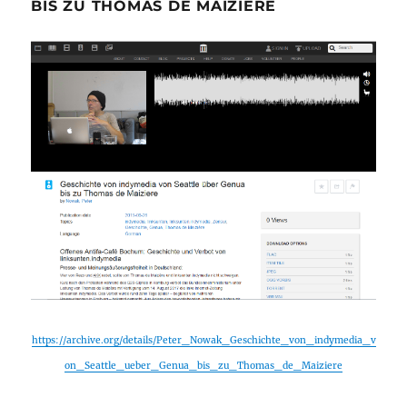
BIS ZU THOMAS DE MAIZIERE
https://archive.org/details/Peter_Nowak_Geschichte_von_indymedia_v
on_Seattle_ueber_Genua_bis_zu_Thomas_de_Maiziere