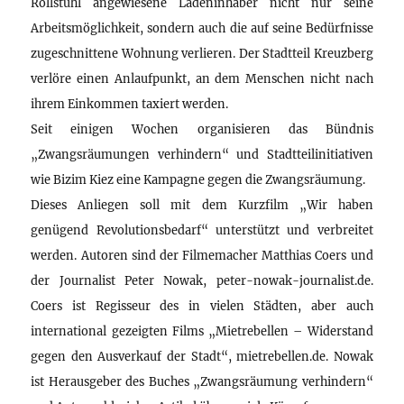
Rollstuhl angewiesene Ladeninhaber nicht nur seine
Arbeitsmöglichkeit, sondern auch die auf seine Bedürfnisse
zugeschnittene Wohnung verlieren. Der Stadtteil Kreuzberg
verlöre einen Anlaufpunkt, an dem Menschen nicht nach
ihrem Einkommen taxiert werden.
Seit einigen Wochen organisieren das Bündnis
„Zwangsräumungen verhindern“ und Stadtteilinitiativen
wie Bizim Kiez eine Kampagne gegen die Zwangsräumung.
Dieses Anliegen soll mit dem Kurzfilm „Wir haben
genügend Revolutionsbedarf“ unterstützt und verbreitet
werden. Autoren sind der Filmemacher Matthias Coers und
der Journalist Peter Nowak, peter-nowak-journalist.de.
Coers ist Regisseur des in vielen Städten, aber auch
international gezeigten Films „Mietrebellen – Widerstand
gegen den Ausverkauf der Stadt“, mietrebellen.de. Nowak
ist Herausgeber des Buches „Zwangsräumung verhindern“