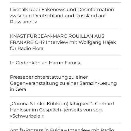
Livetalk über Fakenews und Desinformation
zwischen Deutschland und Russland auf
Russland.tv
KNAST FÜR JEAN-MARC ROUILLAN AUS
FRANKREICH? Interview mit Wolfgang Hajek
für Radio Flora
In Gedenken an Harun Farocki
Presseberichterstattung zu einer
Gegenveranstaltung zu einer Sarrazin-Lesung
in Gera
„Corona & linke Kritik(un) fähigkeit“- Gerhard
Hanloser im Gespräch- jenseits von sog.
»Schwurbelei«
Antifa-Prozess in Fulda – Interview mit Radio