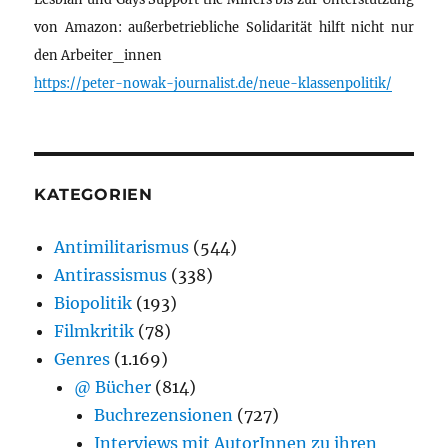
von Amazon: außerbetriebliche Solidarität hilft nicht nur
den Arbeiter_innen
https://peter-nowak-journalist.de/neue-klassenpolitik/
KATEGORIEN
Antimilitarismus
(544)
Antirassismus
(338)
Biopolitik
(193)
Filmkritik
(78)
Genres
(1.169)
@ Bücher
(814)
Buchrezensionen
(727)
Interviews mit AutorInnen zu ihren