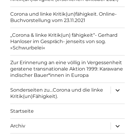
Corona und linke Kritik(un)fähigkeit. Online-
Buchvorstellung vom 23.11.2021
„Corona & linke Kritik(un) fähigkeit“- Gerhard
Hanloser im Gespräch- jenseits von sog.
»Schwurbelei«
Zur Erinnerung an eine völlig in Vergessenheit
geratene transnationale Aktion 1999: Karawane
indischer Bauer*innen in Europa
Unterme
Sonderseiten zu…Corona und die linke
anzeigen
Kritik(un)Fähigkeit).
Startseite
Unterme
Archiv
anzeigen