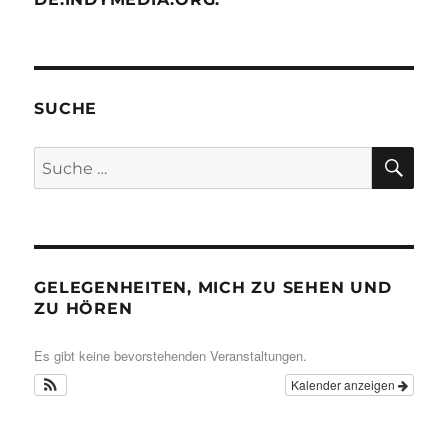
SUCHE
SU
Suche
nach:
GELEGENHEITEN, MICH ZU SEHEN UND
ZU HÖREN
Es gibt keine bevorstehenden Veranstaltungen.
Kalender anzeigen