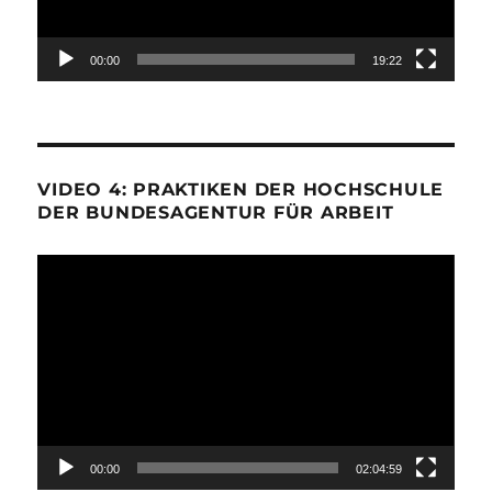
00:00
19:22
VIDEO 4: PRAKTIKEN DER HOCHSCHULE
DER BUNDESAGENTUR FÜR ARBEIT
Video-
Player
00:00
02:04:59