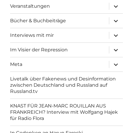
Unterme
Veranstaltungen
anzeigen
Unterme
Bücher & Buchbeiträge
anzeigen
Unterme
Interviews mit mir
anzeigen
Unterme
Im Visier der Repression
anzeigen
Unterme
Meta
anzeigen
Livetalk über Fakenews und Desinformation
zwischen Deutschland und Russland auf
Russland.tv
KNAST FÜR JEAN-MARC ROUILLAN AUS
FRANKREICH? Interview mit Wolfgang Hajek
für Radio Flora
In Gedenken an Harun Farocki