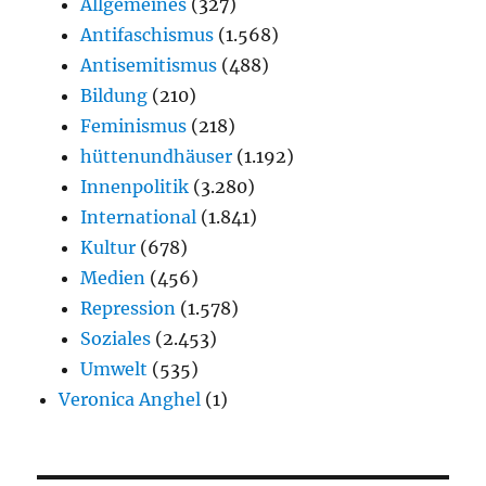
Allgemeines
(327)
Antifaschismus
(1.568)
Antisemitismus
(488)
Bildung
(210)
Feminismus
(218)
hüttenundhäuser
(1.192)
Innenpolitik
(3.280)
International
(1.841)
Kultur
(678)
Medien
(456)
Repression
(1.578)
Soziales
(2.453)
Umwelt
(535)
Veronica Anghel
(1)