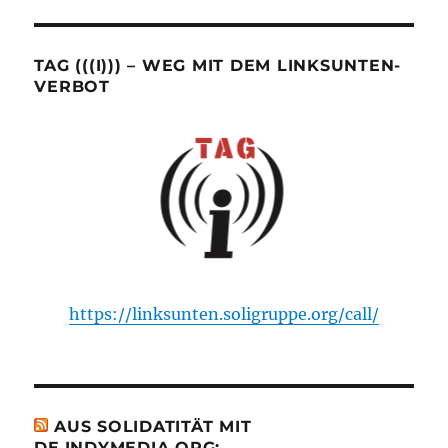
TAG (((I))) – WEG MIT DEM LINKSUNTEN-
VERBOT
https://linksunten.soligruppe.org/call/
AUS SOLIDATITÄT MIT
DE.INDYMEDIA.ORG: