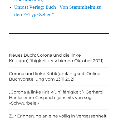
Unrast Verlag: Buch "Von Stammheim zu
den F-Typ-Zellen"
Neues Buch: Corona und die linke
Kritik(un)fähigkeit (erschienen Oktober 2021)
Corona und linke Kritik(un)fähigkeit. Online-
Buchvorstellung vom 23.11.2021
„Corona & linke Kritik(un) fähigkeit“- Gerhard
Hanloser im Gespräch- jenseits von sog.
»Schwurbelei«
Zur Erinnerung an eine völlig in Vergessenheit