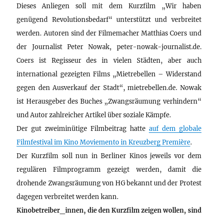
Dieses Anliegen soll mit dem Kurzfilm „Wir haben
genügend Revolutionsbedarf“ unterstützt und verbreitet
werden. Autoren sind der Filmemacher Matthias Coers und
der Journalist Peter Nowak, peter-nowak-journalist.de.
Coers ist Regisseur des in vielen Städten, aber auch
international gezeigten Films „Mietrebellen – Widerstand
gegen den Ausverkauf der Stadt“, mietrebellen.de. Nowak
ist Herausgeber des Buches „Zwangsräumung verhindern“
und Autor zahlreicher Artikel über soziale Kämpfe.
Der gut zweiminütige Filmbeitrag hatte
auf dem globale
Filmfestival im Kino Moviemento in Kreuzberg Première
.
Der Kurzfilm soll nun in Berliner Kinos jeweils vor dem
regulären Filmprogramm gezeigt werden, damit die
drohende Zwangsräumung von HG bekannt und der Protest
dagegen verbreitet werden kann.
Kinobetreiber_innen, die den Kurzfilm zeigen wollen, sind