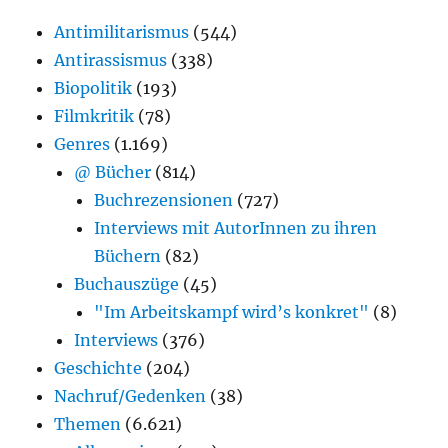
Antimilitarismus
(544)
Antirassismus
(338)
Biopolitik
(193)
Filmkritik
(78)
Genres
(1.169)
@ Bücher
(814)
Buchrezensionen
(727)
Interviews mit AutorInnen zu ihren
Büchern
(82)
Buchauszüge
(45)
"Im Arbeitskampf wird’s konkret"
(8)
Interviews
(376)
Geschichte
(204)
Nachruf/Gedenken
(38)
Themen
(6.621)