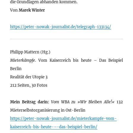
die Grundlagen abhanden kommen.
Von
Marek Winter
https://peter-nowak-journalist.de/telegraph-133134/
Philipp Mattern (Hg.)
Mieterkämpfe
. Vom Kaiserreich bis heute – Das Beispiel
Berlin
Realität der Utopie 3
212 Seiten, 30 Fotos
Mein Beitrag darin:
Vom WBA zu »Wir Bleiben Alle!«
132
Mieterselbstorganisierung in Ost-Berlin
https://peter-nowak-journalist.de/mieterkampfe-vom-
kaiserreich-bis-heute-–-das-beispiel-berlin/