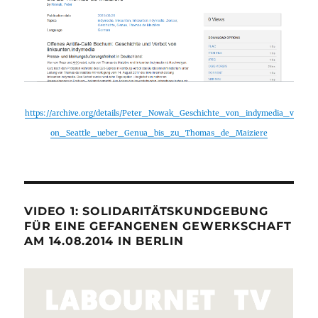
https://archive.org/details/Peter_Nowak_Geschichte_von_indymedia_v
on_Seattle_ueber_Genua_bis_zu_Thomas_de_Maiziere
VIDEO 1: SOLIDARITÄTSKUNDGEBUNG
FÜR EINE GEFANGENEN GEWERKSCHAFT
AM 14.08.2014 IN BERLIN