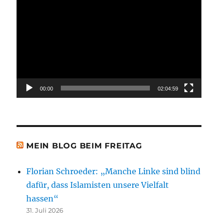
Video-
Player
00:00
02:04:59
MEIN BLOG BEIM FREITAG
Florian Schroeder: „Manche Linke sind blind
dafür, dass Islamisten unsere Vielfalt
hassen“
31. Juli 2026