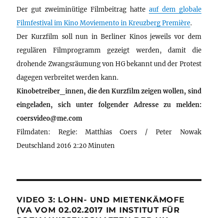
Der gut zweiminütige Filmbeitrag hatte
auf dem globale
Filmfestival im Kino Moviemento in Kreuzberg Première
.
Der Kurzfilm soll nun in Berliner Kinos jeweils vor dem
regulären Filmprogramm gezeigt werden, damit die
drohende Zwangsräumung von HG bekannt und der Protest
dagegen verbreitet werden kann.
Kinobetreiber_innen, die den Kurzfilm zeigen wollen, sind
eingeladen, sich unter folgender Adresse zu melden:
coersvideo@me.com
Filmdaten: Regie: Matthias Coers / Peter Nowak
Deutschland 2016 2:20 Minuten
VIDEO 3: LOHN- UND MIETENKÄMOFE
(VA VOM 02.02.2017 IM INSTITUT FÜR