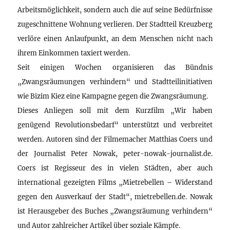
Arbeitsmöglichkeit, sondern auch die auf seine Bedürfnisse
zugeschnittene Wohnung verlieren. Der Stadtteil Kreuzberg
verlöre einen Anlaufpunkt, an dem Menschen nicht nach
ihrem Einkommen taxiert werden.
Seit einigen Wochen organisieren das Bündnis
„Zwangsräumungen verhindern“ und Stadtteilinitiativen
wie Bizim Kiez eine Kampagne gegen die Zwangsräumung.
Dieses Anliegen soll mit dem Kurzfilm „Wir haben
genügend Revolutionsbedarf“ unterstützt und verbreitet
werden. Autoren sind der Filmemacher Matthias Coers und
der Journalist Peter Nowak, peter-nowak-journalist.de.
Coers ist Regisseur des in vielen Städten, aber auch
international gezeigten Films „Mietrebellen – Widerstand
gegen den Ausverkauf der Stadt“, mietrebellen.de. Nowak
ist Herausgeber des Buches „Zwangsräumung verhindern“
und Autor zahlreicher Artikel über soziale Kämpfe.