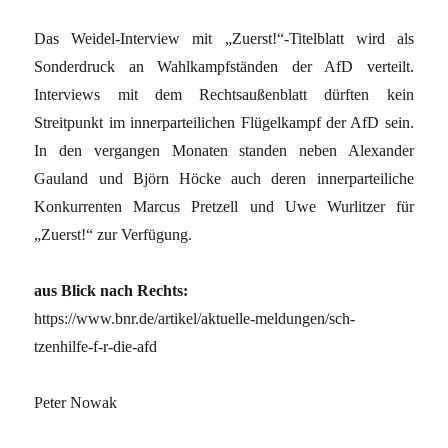
Das Weidel-Interview mit „Zuerst!“-Titelblatt wird als
Sonderdruck an Wahlkampfständen der AfD verteilt.
Interviews mit dem Rechtsaußenblatt dürften kein
Streitpunkt im innerparteilichen Flügelkampf der AfD sein.
In den vergangen Monaten standen neben Alexander
Gauland und Björn Höcke auch deren innerparteiliche
Konkurrenten Marcus Pretzell und Uwe Wurlitzer für
„Zuerst!“ zur Verfügung.
aus Blick nach Rechts:
https://www.bnr.de/artikel/aktuelle-meldungen/sch-
tzenhilfe-f-r-die-afd
Peter Nowak