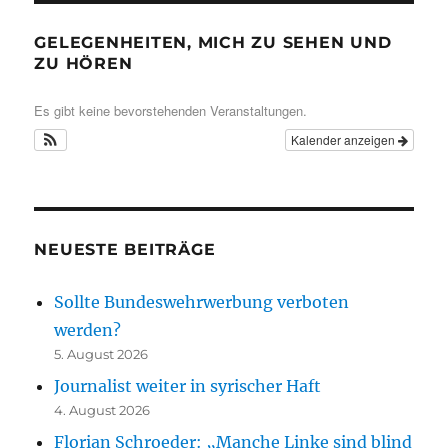
GELEGENHEITEN, MICH ZU SEHEN UND
ZU HÖREN
Es gibt keine bevorstehenden Veranstaltungen.
Kalender anzeigen
NEUESTE BEITRÄGE
Sollte Bundeswehrwerbung verboten
werden?
5. August 2026
Journalist weiter in syrischer Haft
4. August 2026
Florian Schroeder: „Manche Linke sind blind