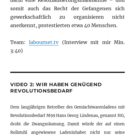
darin eine Resozialisierungsmaßnahme – und
somit auch das Recht der Gefangenen sich
gewerkschaftlich zu organisieren nicht
anerkennt, protestierten etwa 40 Menschen.
Team:
labournet.tv
(Interview mit mir Min.
3:40)
VIDEO 2: WIR HABEN GENÜGEND
REVOLUTIONSBEDARF
Dem langjährigen Betreiber des Gemischtwarenladens mit
Revolutionsbedarf M99 Hans Georg Lindenau, genannt HG,
droht die Zwangsräumung. Damit würde der auf einen
Rollstuhl angewiesene Ladeninhaber nicht nur seine