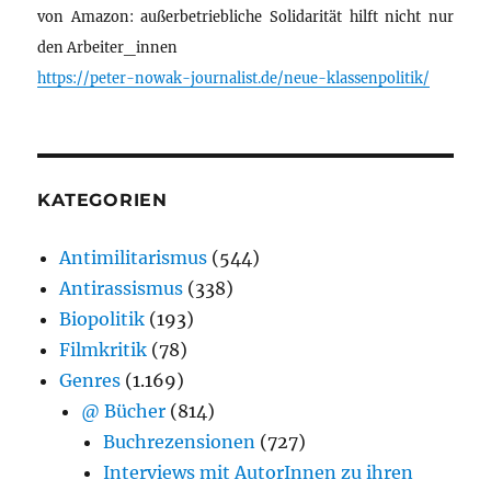
von Amazon: außerbetriebliche Solidarität hilft nicht nur
den Arbeiter_innen
https://peter-nowak-journalist.de/neue-klassenpolitik/
KATEGORIEN
Antimilitarismus
(544)
Antirassismus
(338)
Biopolitik
(193)
Filmkritik
(78)
Genres
(1.169)
@ Bücher
(814)
Buchrezensionen
(727)
Interviews mit AutorInnen zu ihren