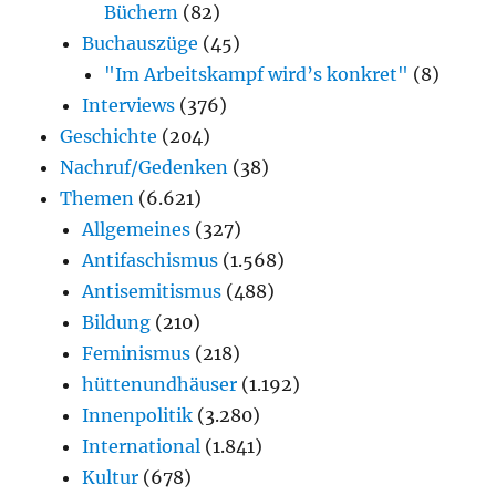
Büchern
(82)
Buchauszüge
(45)
"Im Arbeitskampf wird’s konkret"
(8)
Interviews
(376)
Geschichte
(204)
Nachruf/Gedenken
(38)
Themen
(6.621)
Allgemeines
(327)
Antifaschismus
(1.568)
Antisemitismus
(488)
Bildung
(210)
Feminismus
(218)
hüttenundhäuser
(1.192)
Innenpolitik
(3.280)
International
(1.841)
Kultur
(678)