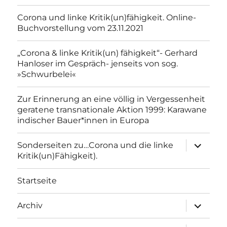
Corona und linke Kritik(un)fähigkeit. Online-
Buchvorstellung vom 23.11.2021
„Corona & linke Kritik(un) fähigkeit“- Gerhard
Hanloser im Gespräch- jenseits von sog.
»Schwurbelei«
Zur Erinnerung an eine völlig in Vergessenheit
geratene transnationale Aktion 1999: Karawane
indischer Bauer*innen in Europa
Unterme
Sonderseiten zu…Corona und die linke
anzeigen
Kritik(un)Fähigkeit).
Startseite
Unterme
Archiv
anzeigen