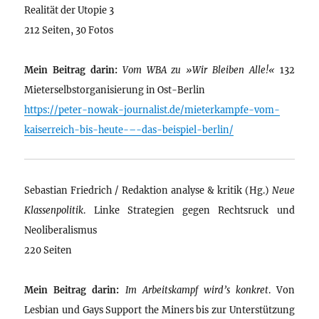
Realität der Utopie 3
212 Seiten, 30 Fotos
Mein Beitrag darin:
Vom WBA zu »Wir Bleiben Alle!«
132
Mieterselbstorganisierung in Ost-Berlin
https://peter-nowak-journalist.de/mieterkampfe-vom-
kaiserreich-bis-heute-–-das-beispiel-berlin/
Sebastian Friedrich / Redaktion analyse & kritik (Hg.)
Neue
Klassenpolitik
. Linke Strategien gegen Rechtsruck und
Neoliberalismus
220 Seiten
Mein Beitrag darin:
Im Arbeitskampf wird’s konkret
. Von
Lesbian und Gays Support the Miners bis zur Unterstützung