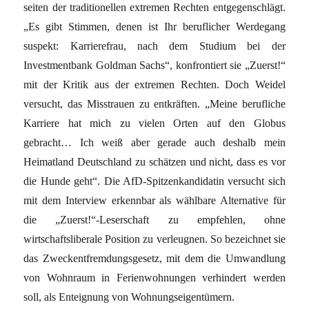
seiten der traditionellen extremen Rechten entgegenschlägt.
„Es gibt Stimmen, denen ist Ihr beruflicher Werdegang
suspekt: Karrierefrau, nach dem Studium bei der
Investmentbank Goldman Sachs“, konfrontiert sie „Zuerst!“
mit der Kritik aus der extremen Rechten. Doch Weidel
versucht, das Misstrauen zu entkräften. „Meine berufliche
Karriere hat mich zu vielen Orten auf den Globus
gebracht… Ich weiß aber gerade auch deshalb mein
Heimatland Deutschland zu schätzen und nicht, dass es vor
die Hunde geht“. Die AfD-Spitzenkandidatin versucht sich
mit dem Interview erkennbar als wählbare Alternative für
die „Zuerst!“-Leserschaft zu empfehlen, ohne
wirtschaftsliberale Position zu verleugnen. So bezeichnet sie
das Zweckentfremdungsgesetz, mit dem die Umwandlung
von Wohnraum in Ferienwohnungen verhindert werden
soll, als Enteignung von Wohnungseigentümern.